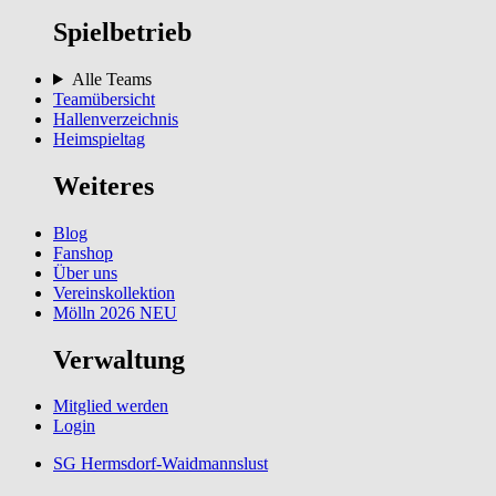
Spielbetrieb
Alle Teams
Teamübersicht
Hallenverzeichnis
Heimspieltag
Weiteres
Blog
Fanshop
Über uns
Vereinskollektion
Mölln 2026
NEU
Verwaltung
Mitglied werden
Login
SG Hermsdorf-Waidmannslust