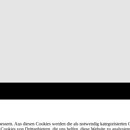
ssern. Aus diesen Cookies werden die als notwendig kategorisierten C
 Cookies von Drittanbietern, die uns helfen, diese Website zu analysi